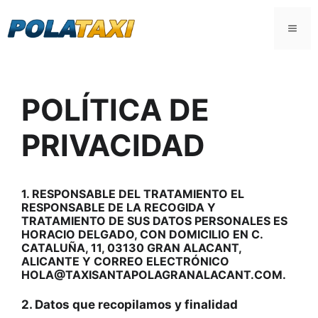
Saltar
al
MEN
contenido
POLÍTICA DE
PRIVACIDAD
1. RESPONSABLE DEL TRATAMIENTO
EL
RESPONSABLE DE LA RECOGIDA Y
TRATAMIENTO DE SUS DATOS PERSONALES ES
HORACIO DELGADO
, CON DOMICILIO EN C.
CATALUÑA, 11, 03130 GRAN ALACANT,
ALICANTE Y CORREO ELECTRÓNICO
HOLA@TAXISANTAPOLAGRANALACANT.COM.
2. Datos que recopilamos y finalidad