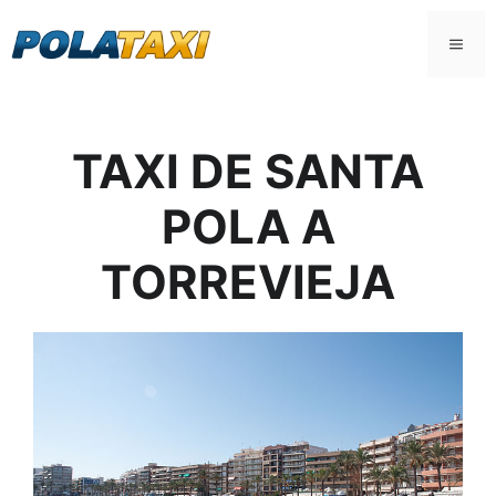
Saltar
al
MEN
contenido
TAXI DE SANTA
POLA A
TORREVIEJA