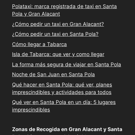
Polataxi: marca registrada de taxi en Santa
Pola y Gran Alacant
¿Cómo pedir un taxi en Gran Alacant?
¿Cómo pedir un taxi en Santa Pola?
Cómo llegar a Tabarca
Isla de Tabarca: que ver y como llegar
La forma más segura de viajar en Santa Pola
Noche de San Juan en Santa Pola
Qué hacer en Santa Pola: qué ver, planes
imprescindibles y actividades para todos
Qué ver en Santa Pola en un día: 5 lugares
imprescindibles
Zonas de Recogida en Gran Alacant y Santa